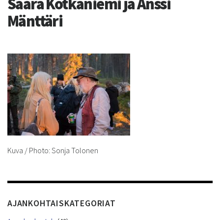
Saara Kotkaniemi ja Anssi
Mänttäri
Kuva / Photo: Sonja Tolonen
AJANKOHTAISKATEGORIAT