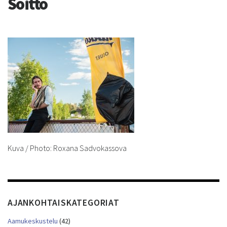
Soitto
Kuva / Photo: Roxana Sadvokassova
AJANKOHTAISKATEGORIAT
Aamukeskustelu
(42)