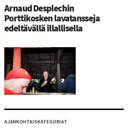
Arnaud Desplechin
Porttikosken lavatansseja
edeltävällä illallisella
AJANKOHTAISKATEGORIAT