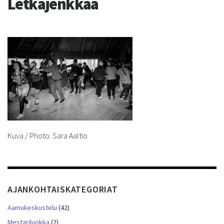
Letkajenkkaa
Kuva / Photo: Sara Aaltio
AJANKOHTAISKATEGORIAT
Aamukeskustelu
(42)
Mestariluokka
(2)