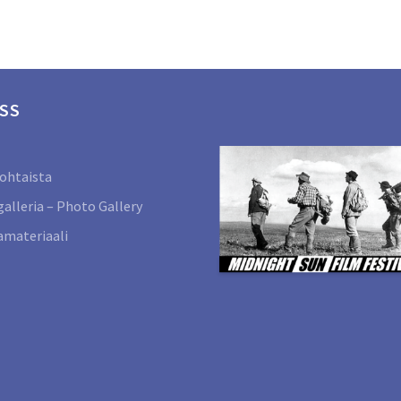
SS
ohtaista
alleria – Photo Gallery
materiaali