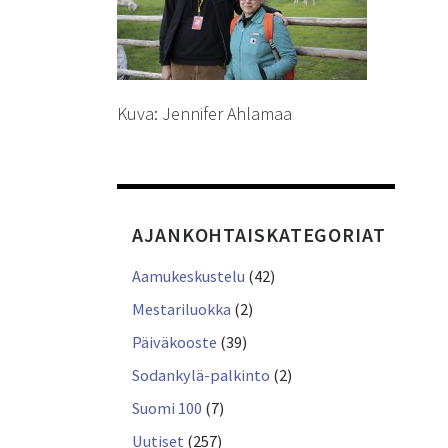
Kuva: Jennifer Ahlamaa
AJANKOHTAISKATEGORIAT
Aamukeskustelu
(42)
Mestariluokka
(2)
Päiväkooste
(39)
Sodankylä-palkinto
(2)
Suomi 100
(7)
Uutiset
(257)