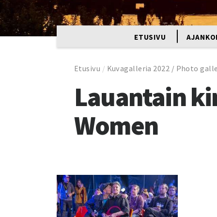
ETUSIVU
AJANKO
Etusivu
/
Kuvagalleria 2022 / Photo gall
Lauantain kin
Women