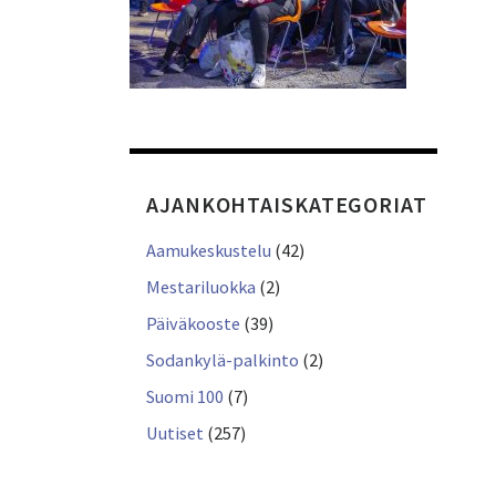
AJANKOHTAISKATEGORIAT
Aamukeskustelu
(42)
Mestariluokka
(2)
Päiväkooste
(39)
Sodankylä-palkinto
(2)
Suomi 100
(7)
Uutiset
(257)