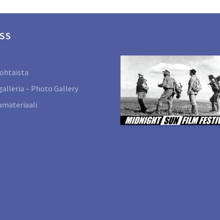
SS
ohtaista
alleria – Photo Gallery
materiaali