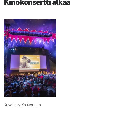
Kinokonsertti alkaa
Kuva: Inez Kaukoranta