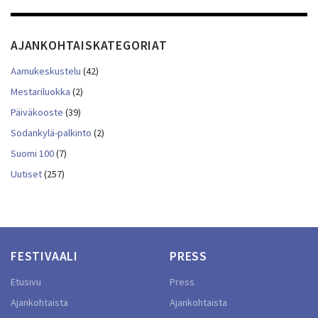
AJANKOHTAISKATEGORIAT
Aamukeskustelu
(42)
Mestariluokka
(2)
Päiväkooste
(39)
Sodankylä-palkinto
(2)
Suomi 100
(7)
Uutiset
(257)
FESTIVAALI
PRESS
Etusivu
Press
Ajankohtaista
Ajankohtaista