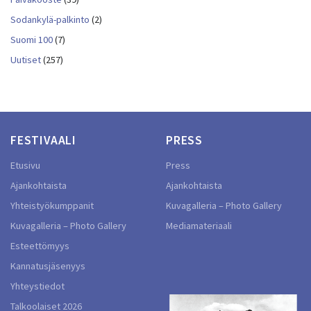
Sodankylä-palkinto
(2)
Suomi 100
(7)
Uutiset
(257)
FESTIVAALI
PRESS
Etusivu
Press
Ajankohtaista
Ajankohtaista
Yhteistyökumppanit
Kuvagalleria – Photo Gallery
Kuvagalleria – Photo Gallery
Mediamateriaali
Esteettömyys
Kannatusjäsenyys
Yhteystiedot
Talkoolaiset 2026