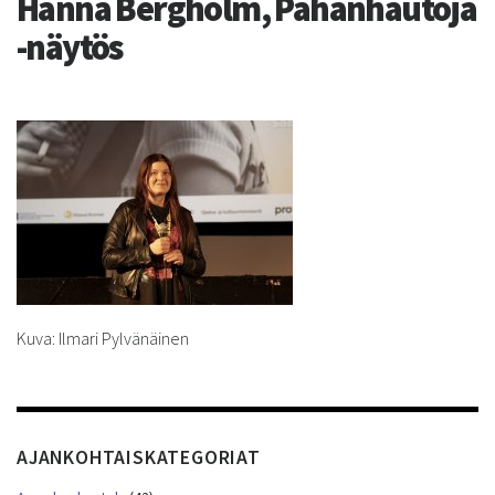
Hanna Bergholm, Pahanhautoja
-näytös
Kuva: Ilmari Pylvänäinen
AJANKOHTAISKATEGORIAT