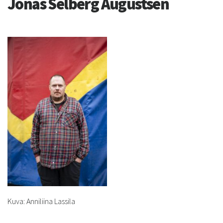
Jonas Selberg Augustsén
Kuva: Anniliina Lassila