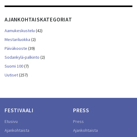
AJANKOHTAISKATEGORIAT
Aamukeskustelu
(42)
Mestariluokka
(2)
Päiväkooste
(39)
Sodankylä-palkinto
(2)
Suomi 100
(7)
Uutiset
(257)
FESTIVAALI
PRESS
Etusivu
Press
Ajankohtaista
Ajankohtaista