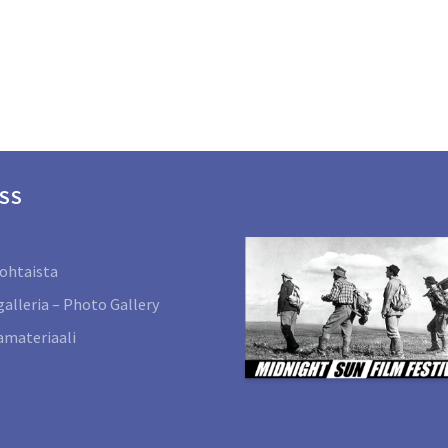
SS
ohtaista
alleria – Photo Gallery
materiaali