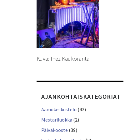
Kuva: Inez Kaukoranta
AJANKOHTAISKATEGORIAT
Aamukeskustelu
(42)
Mestariluokka
(2)
Päiväkooste
(39)