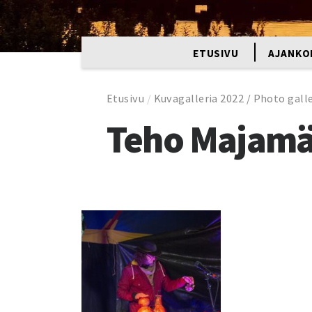
ETUSIVU
AJANKO
Etusivu
/
Kuvagalleria 2022 / Photo gall
Teho Majamä