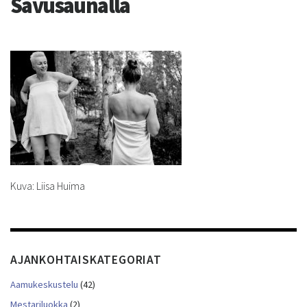
Savusaunalla
Kuva: Liisa Huima
AJANKOHTAISKATEGORIAT
Aamukeskustelu
(42)
Mestariluokka
(2)