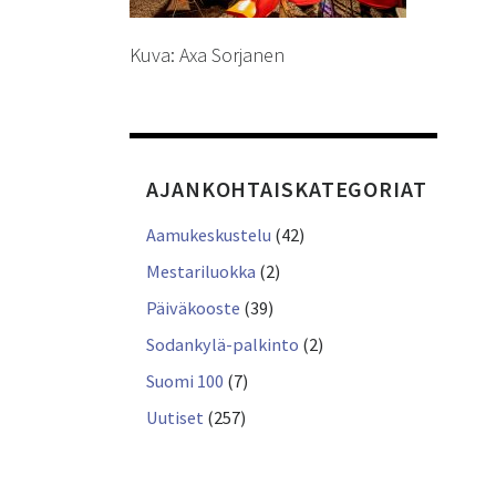
Kuva: Axa Sorjanen
AJANKOHTAISKATEGORIAT
Aamukeskustelu
(42)
Mestariluokka
(2)
Päiväkooste
(39)
Sodankylä-palkinto
(2)
Suomi 100
(7)
Uutiset
(257)