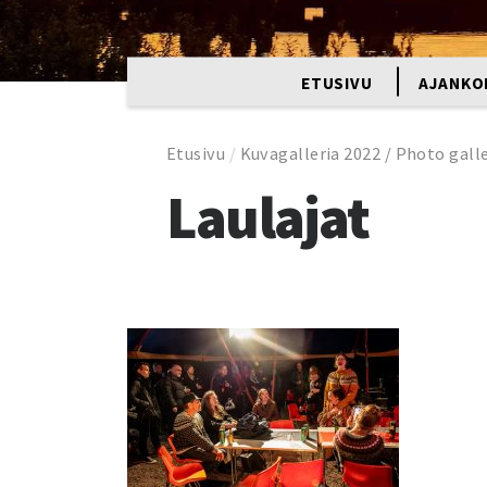
ETUSIVU
AJANKO
Etusivu
/
Kuvagalleria 2022 / Photo gall
Laulajat