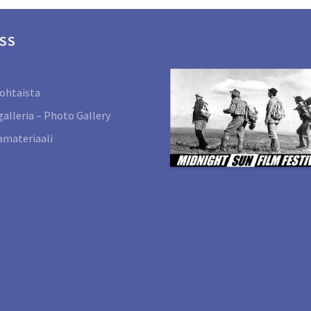
SS
ohtaista
alleria – Photo Gallery
materiaali