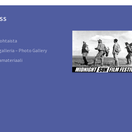
SS
ohtaista
alleria – Photo Gallery
materiaali