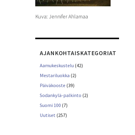
Kuva: Jennifer Ahlamaa
AJANKOHTAISKATEGORIAT
Aamukeskustelu
(42)
Mestariluokka
(2)
Päiväkooste
(39)
Sodankylä-palkinto
(2)
Suomi 100
(7)
Uutiset
(257)