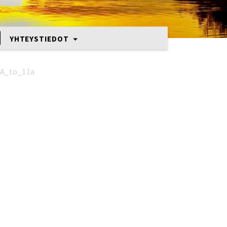
YHTEYSTIEDOT
A_to_11a