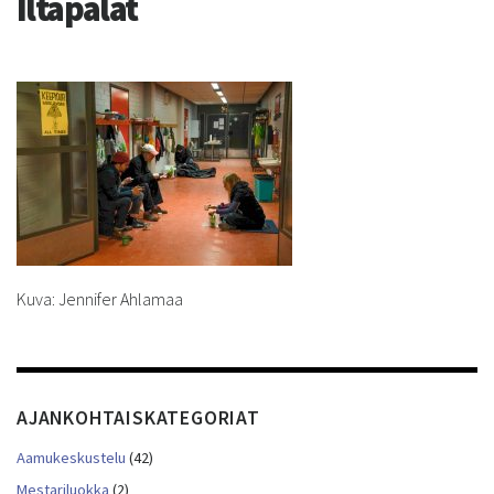
Iltapalat
Kuva: Jennifer Ahlamaa
AJANKOHTAISKATEGORIAT
Aamukeskustelu
(42)
Mestariluokka
(2)