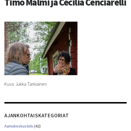
Timo Malmi ja Cecilia Cenciarelli
Kuva: Jukka Tarkiainen
AJANKOHTAISKATEGORIAT
Aamukeskustelu
(42)