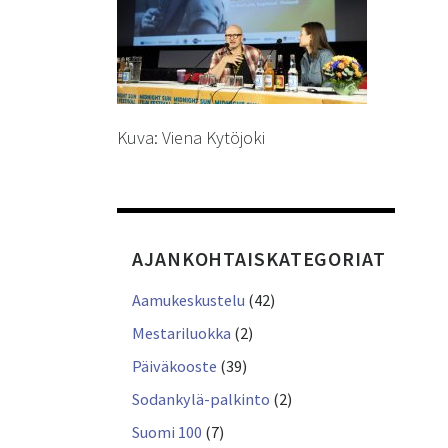
Kuva: Viena Kytöjoki
AJANKOHTAISKATEGORIAT
Aamukeskustelu
(42)
Mestariluokka
(2)
Päiväkooste
(39)
Sodankylä-palkinto
(2)
Suomi 100
(7)