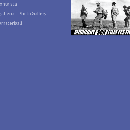
ohtaista
alleria – Photo Gallery
materiaali