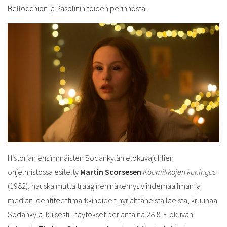
Bellocchion ja Pasolinin töiden perinnöstä.
Historian ensimmäisten Sodankylän elokuvajuhlien
ohjelmistossa esitelty
Martin Scorsesen
Koomikkojen kuningas
(1982), hauska mutta traaginen näkemys viihdemaailman ja
median identiteettimarkkinoiden nyrjähtäneistä laeista, kruunaa
Sodankylä ikuisesti -näytökset perjantaina 28.8. Elokuvan