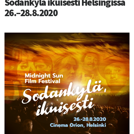
Sodankylä ikuisesti Helsingissä
26.–28.8.2020