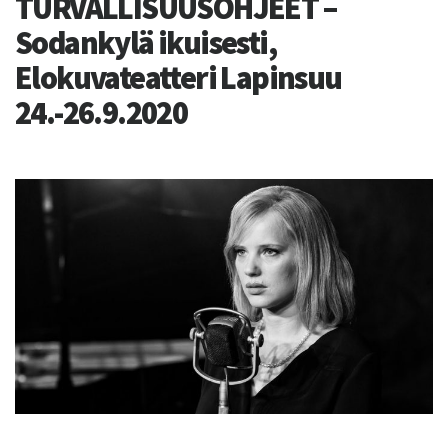
TURVALLISUUSOHJEET –
Sodankylä ikuisesti,
Elokuvateatteri Lapinsuu
24.-26.9.2020