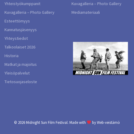
Yhteistyökumppanit
Kuvagalleria – Photo Gallery
Kuvagalleria – Photo Gallery
Mediamateriaali
Esteettömyys
Kannatusjäsenyys
Yhteystiedot
Talkoolaiset 2026
Historia
Matkat ja majoitus
Yleisöpalvelut
Tietosuojaseloste
© 2026
Midnight Sun Film Festival.
Made with
by
Web-veistämö