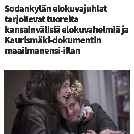
Sodankylän elokuvajuhlat
tarjoilevat tuoreita
kansainvälisiä elokuvahelmiä ja
Kaurismäki-dokumentin
maailmanensi-illan