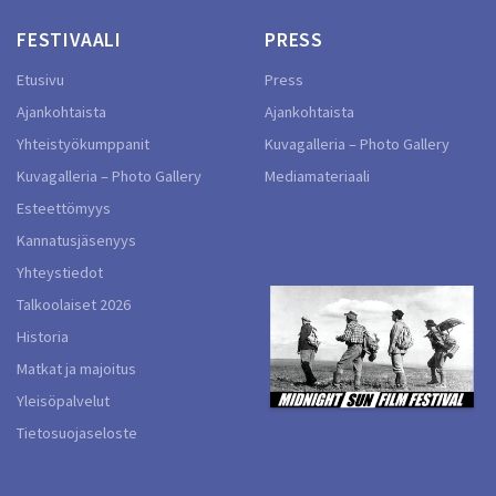
FESTIVAALI
PRESS
Etusivu
Press
Ajankohtaista
Ajankohtaista
Yhteistyökumppanit
Kuvagalleria – Photo Gallery
Kuvagalleria – Photo Gallery
Mediamateriaali
Esteettömyys
Kannatusjäsenyys
Yhteystiedot
Talkoolaiset 2026
Historia
Matkat ja majoitus
Yleisöpalvelut
Tietosuojaseloste