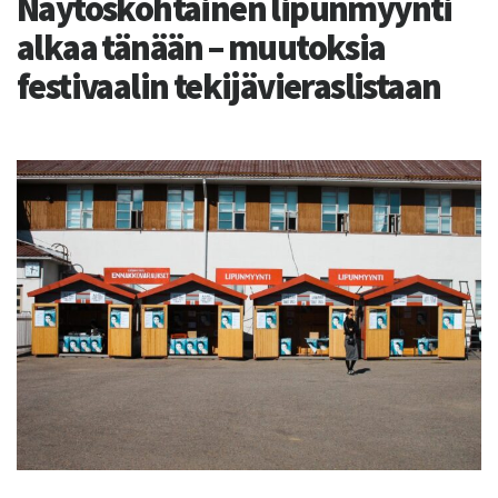
Näytöskohtainen lipunmyynti
alkaa tänään – muutoksia
festivaalin tekijävieraslistaan