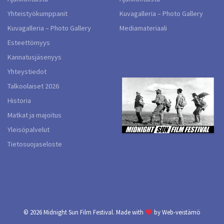
Yhteistyökumppanit
Kuvagalleria – Photo Gallery
Kuvagalleria – Photo Gallery
Mediamateriaali
Esteettömyys
Kannatusjäsenyys
Yhteystiedot
Talkoolaiset 2026
Historia
Matkat ja majoitus
Yleisöpalvelut
Tietosuojaseloste
© 2026
Midnight Sun Film Festival.
Made with
by
Web-veistämö