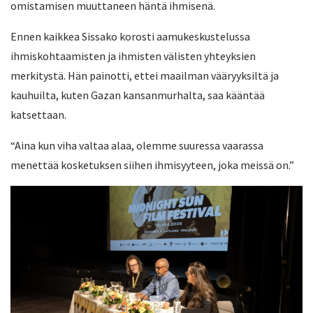
omistamisen muuttaneen häntä ihmisenä.
Ennen kaikkea Sissako korosti aamukeskustelussa
ihmiskohtaamisten ja ihmisten välisten yhteyksien
merkitystä. Hän painotti, ettei maailman vääryyksiltä ja
kauhuilta, kuten Gazan kansanmurhalta, saa kääntää
katsettaan.
“Aina kun viha valtaa alaa, olemme suuressa vaarassa
menettää kosketuksen siihen ihmisyyteen, joka meissä on.”