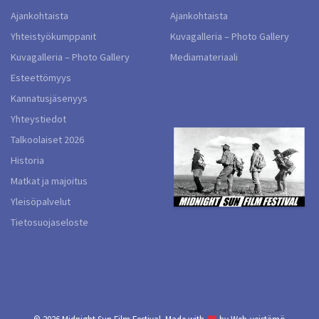
Ajankohtaista
Ajankohtaista
Yhteistyökumppanit
Kuvagalleria – Photo Gallery
Kuvagalleria – Photo Gallery
Mediamateriaali
Esteettömyys
Kannatusjäsenyys
Yhteystiedot
Talkoolaiset 2026
Historia
Matkat ja majoitus
Yleisöpalvelut
Tietosuojaseloste