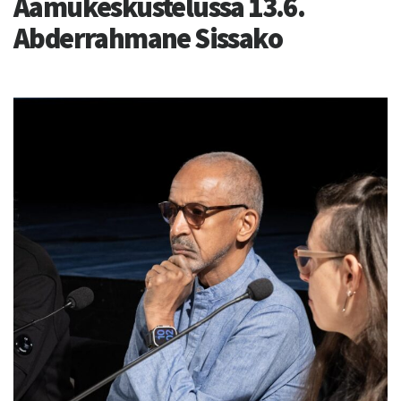
Aamukeskustelussa 13.6.
Abderrahmane Sissako