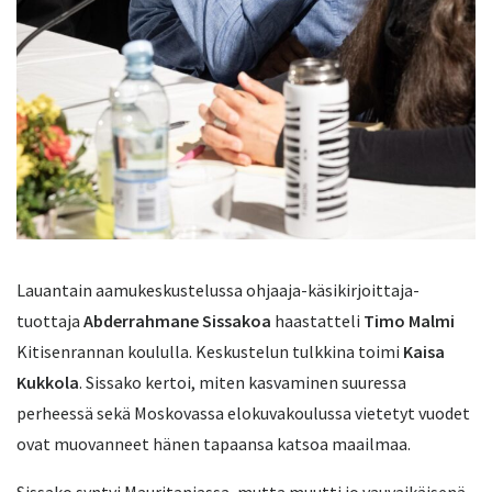
Lauantain aamukeskustelussa ohjaaja-käsikirjoittaja-
tuottaja
Abderrahmane Sissakoa
haastatteli
Timo Malmi
Kitisenrannan koululla. Keskustelun tulkkina toimi
Kaisa
Kukkola
. Sissako kertoi, miten kasvaminen suuressa
perheessä sekä Moskovassa elokuvakoulussa vietetyt vuodet
ovat muovanneet hänen tapaansa katsoa maailmaa.