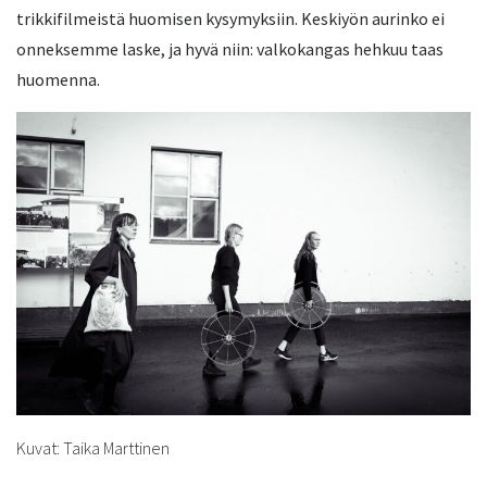
trikkifilmeistä huomisen kysymyksiin. Keskiyön aurinko ei
onneksemme laske, ja hyvä niin: valkokangas hehkuu taas
huomenna.
Kuvat: Taika Marttinen