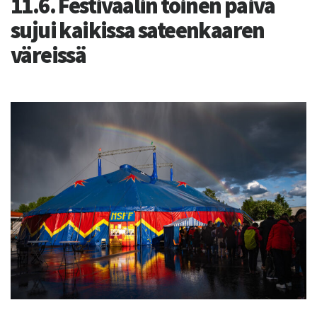
11.6. Festivaalin toinen päivä
sujui kaikissa sateenkaaren
väreissä