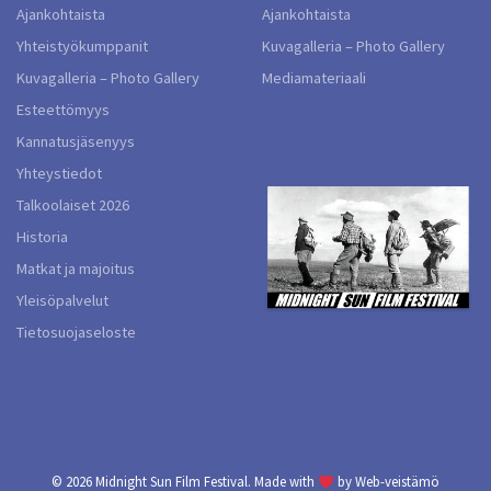
Ajankohtaista
Ajankohtaista
Yhteistyökumppanit
Kuvagalleria – Photo Gallery
Kuvagalleria – Photo Gallery
Mediamateriaali
Esteettömyys
Kannatusjäsenyys
Yhteystiedot
Talkoolaiset 2026
Historia
Matkat ja majoitus
Yleisöpalvelut
Tietosuojaseloste
© 2026
Midnight Sun Film Festival.
Made with
by
Web-veistämö