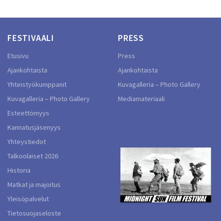
FESTIVAALI
PRESS
Etusivu
Press
Ajankohtaista
Ajankohtaista
Yhteistyökumppanit
Kuvagalleria – Photo Gallery
Kuvagalleria – Photo Gallery
Mediamateriaali
Esteettömyys
Kannatusjäsenyys
Yhteystiedot
Talkoolaiset 2026
Historia
Matkat ja majoitus
Yleisöpalvelut
Tietosuojaseloste