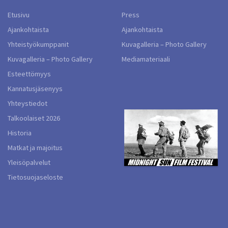
Etusivu
Press
Ajankohtaista
Ajankohtaista
Yhteistyökumppanit
Kuvagalleria – Photo Gallery
Kuvagalleria – Photo Gallery
Mediamateriaali
Esteettömyys
Kannatusjäsenyys
Yhteystiedot
Talkoolaiset 2026
Historia
Matkat ja majoitus
Yleisöpalvelut
Tietosuojaseloste