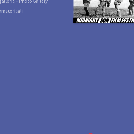
alleria – Photo Gallery
materiaali