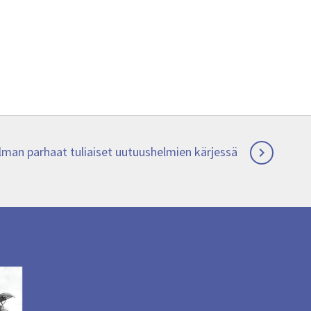
man parhaat tuliaiset uutuushelmien kärjessä
