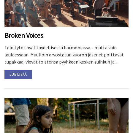
Broken Voices
Teinitytöt ovat täydellisessä harmoniassa – mutta vain
laulaessaan. Muulloin arvostetun kuoron jäsenet polttavat
tupakkaa, vievät toistensa pyyhkeen kesken suihkun ja...
LUE LISÄÄ