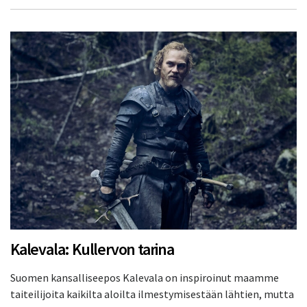
Kalevala: Kullervon tarina
Suomen kansalliseepos Kalevala on inspiroinut maamme
taiteilijoita kaikilta aloilta ilmestymisestään lähtien, mutta