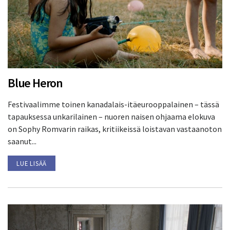
Blue Heron
Festivaalimme toinen kanadalais-itäeurooppalainen – tässä
tapauksessa unkarilainen – nuoren naisen ohjaama elokuva
on Sophy Romvarin raikas, kritiikeissä loistavan vastaanoton
saanut...
LUE LISÄÄ