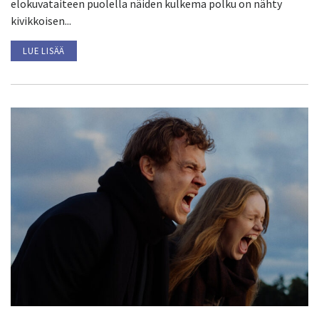
elokuvataiteen puolella näiden kulkema polku on nähty
kivikkoisen...
LUE LISÄÄ