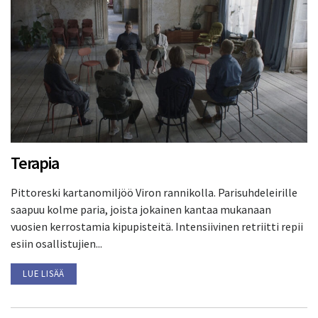
Terapia
Pittoreski kartanomiljöö Viron rannikolla. Parisuhdeleirille
saapuu kolme paria, joista jokainen kantaa mukanaan
vuosien kerrostamia kipupisteitä. Intensiivinen retriitti repii
esiin osallistujien...
LUE LISÄÄ