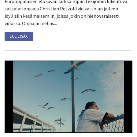
Eurooppalaisen elokuvan kirkkaimpiin tekijöihin lukeutuva
saksalaisohjaaja Christian Petzold vie katsojan jälleen
idyllisiin kesämaisemiin, joissa jokin on hienovaraisesti
vinossa. Ohjaajan neljäs...
LUE LISÄÄ