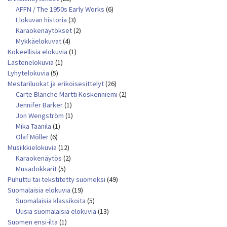
AFFN / The 1950s Early Works
(6)
Elokuvan historia
(3)
Karaokenäytökset
(2)
Mykkäelokuvat
(4)
Kokeellisia elokuvia
(1)
Lastenelokuvia
(1)
Lyhytelokuvia
(5)
Mestariluokat ja erikoisesittelyt
(26)
Carte Blanche Martti Koskenniemi
(2)
Jennifer Barker
(1)
Jon Wengström
(1)
Mika Taanila
(1)
Olaf Möller
(6)
Musiikkielokuvia
(12)
Karaokenäytös
(2)
Musadokkarit
(5)
Puhuttu tai tekstitetty suomeksi
(49)
Suomalaisia elokuvia
(19)
Suomalaisia klassikoita
(5)
Uusia suomalaisia elokuvia
(13)
Suomen ensi-ilta
(1)